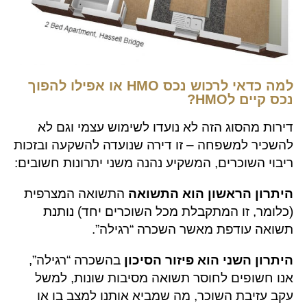
למה כדאי לרכוש נכס HMO או אפילו להפוך
נכס קיים לHMO?
דירות מהסוג הזה לא נועדו לשימוש עצמי וגם לא
להשכיר למשפחה – זו דירה שנועדה להשקעה ובזכות
ריבוי השוכרים, המשקיע נהנה משני יתרונות חשובים:
היתרון הראשון הוא התשואה
התשואה המצרפית
(כלומר, זו המתקבלת מכל השוכרים יחד) נותנת
תשואה עודפת מאשר השכרה “רגילה”.
היתרון השני הוא פיזור הסיכון
בהשכרה “רגילה”,
אנו חשופים לחוסר תשואה מסיבות שונות, למשל
עקב עזיבת השוכר, מה שמביא אותנו למצב בו או