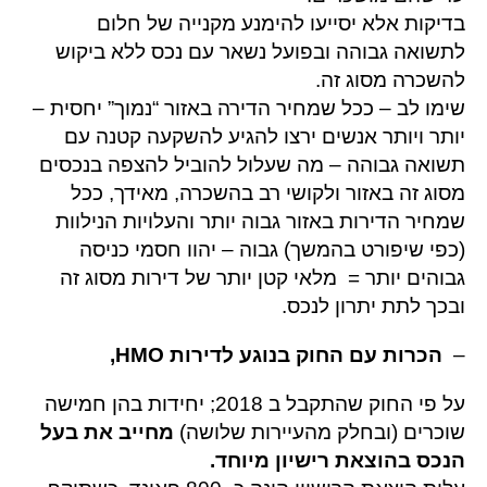
בדיקות אלא יסייעו להימנע מקנייה של חלום
לתשואה גבוהה ובפועל נשאר עם נכס ללא ביקוש
להשכרה מסוג זה.
שימו לב – ככל שמחיר הדירה באזור “נמוך” יחסית –
יותר ויותר אנשים ירצו להגיע להשקעה קטנה עם
תשואה גבוהה – מה שעלול להוביל להצפה בנכסים
מסוג זה באזור ולקושי רב בהשכרה, מאידך, ככל
שמחיר הדירות באזור גבוה יותר והעלויות הנילוות
(כפי שיפורט בהמשך) גבוה – יהוו חסמי כניסה
גבוהים יותר = מלאי קטן יותר של דירות מסוג זה
ובכך לתת יתרון לנכס.
–
הכרות עם החוק בנוגע לדירות HMO,
על פי החוק שהתקבל ב 2018; יחידות בהן חמישה
שוכרים (ובחלק מהעיירות שלושה)
מחייב את בעל
הנכס בהוצאת רישיון מיוחד.