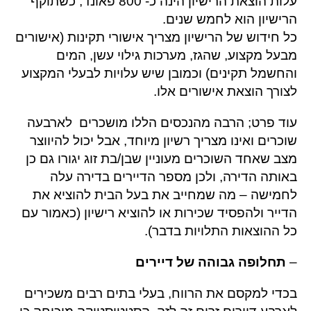
עלות הוצאת הרישיון הינה כ- 800 פאונד, כשתוקף
הרישיון הוא לחמש שנים.
כל חידוש של הרישיון מצריך אישורי תקינות (אישורים
מבעל מקצוע, שהגז, מערכות גילוי עשן, המים
והחשמל תקינים) וכמובן שיש עלויות לבעלי המקצוע
לצורך הוצאת אישורים אלו.
עוד פרט; הרבה מהנכסים הללו מושכרים לארבעה
שוכרים ואינו מצריך רשיון מיוחד, אבל יכול להיווצר
מצב שאחד השוכרים מעוניין שבן/בת זוג יגורו גם כן
באותה הדירה, ולכן מספר הדיירים בדירה עלה
לחמישה – מה שמחייב את בעל הבית להוציא את
הדייר ולהפסיד שכירות או להוציא רישיון (כאמור עם
כל ההוצאות התלויות בדבר).
–
תחלופה גבוהה של דיירים
בכדי למקסם את הרווח, בעלי בתים רבים משכירים