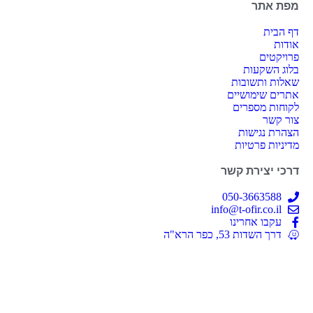
מפת אתר
דף הבית
אודות
פרויקטים
בלוג השקעות
שאלות ותשובות
אתרים שימושיים
לקוחות מספרים
צור קשר
הצהרת נגישות
מדיניות פרטיות
דרכי יצירת קשר
050-3663588
info@t-ofir.co.il
עקבו אחרינו
דרך השדות 53, כפר הרא"ה