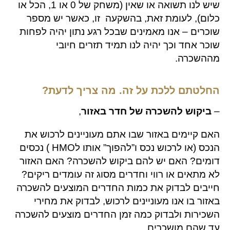
שיש לנו תשואה או שאין (משחק של 0 או 1, הכל או
כלום), לעומת זאת, בהשקעה זו, כאשר יש מספר
שוכרים – אנו מאמינים שבכל רגע נתון יהיה לפחות
שוכר אחד וכך יהיה לנו תמיד תזרים חיובי
מההשכרה.
החלטתם ללכת על זה. מה צריך לדעת?
–
ביקוש להשכרה של חדר באזור
,
האם קיימים באזור שבו אתם מעוניינים לרכוש את
הנכס (או לרכוש נכס ו”להפוך” אותו לHMO ) נכסים
דומים? האם יש להם ביקוש להשכרה? האם האזור
לא מתאים או רווי וחדרים מסוג זה עומדים ריקים?
חייבים לבדוק את כמות החדרים המוצעים להשכרה
באזור בו אנו מעוניינים לרכוש, לבדוק את מחירי
השכירות ולבדוק כמה זמן החדרים מוצעים להשכרה
עד שהם מושכרים.