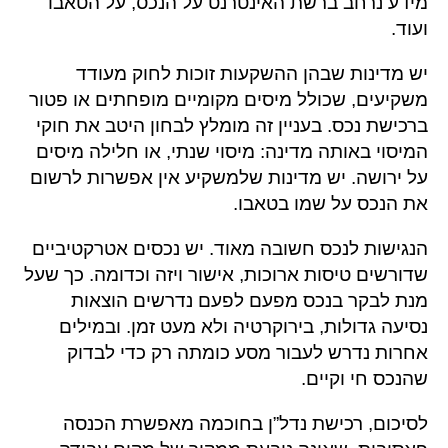
מידע נרחב ברשת האינטרנט על הנכס, על הטאבו
ועוד.
יש מדינות שבהן ההשקעות זוכות לחוק מעודד
משקיעים, שכולל מיסים מקומיים מופחתים או פטור
ברכישת נכס. בעניין זה מומלץ לבחון היטב את חוקי
המיסוי באותה מדינה: מיסוי שנתי, או חלילה מיסים
על ירושה. יש מדינות שלמשקיע אין אפשרות לרשום
את הנכס על שמו בטאבו.
הנגישות לנכס חשובה מאוד. יש נכסים אטרקטיביים
שדורשים טיסות ארוכות, אישור ויזה וכדומה. כך שעל
מנת לבקר בנכס מפעם לפעם נדרשים הוצאות
נסיעה גדולות, בירוקרטיה ולא מעט זמן. ובמילים
אחרות נדרש לעבור מסע כומתה רק כדי לבדוק
שהנכס חי וקיים.
לסיכום, רכישת נדל”ן בחוכמה מאפשרת הכנסה