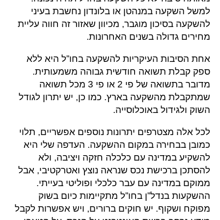
למשל השקעה במנהטן או בלונדון נחשבת בעיני
להשקעה בסיכון מוגבר, מכיוון שאזור זה חווה עליית
מחירים גדולה בשנים האחרונות.
אחת הסיבות העיקריות להשקעה בחו”ל היא ללא
ספק קבלת תשואה חודשית גבוהה משמעותית.
מדובר בתשואה של פי 2 או פי 3 מכל תשואה
שמתקבלת מהשקעה בארץ. כמו כן, יש יתרון לגודל
השוק ולגידול באוכלוסייה.
לכל אלה מצטרפים יתרונות נוספים אפשריים, תלוי
כמובן בבחירה במקום ההשקעה. העדפה שלי היא
להשקיע במדינה עם כלכלה חזקה ויציבה, ולא
להסתכן ברכישת נכס שנראה נוצץ ואטרקטיבי, אבל
ממוקם במדינה עם עבר כלכלי ופוליטי בעייתי.
ההשקעות בנדל”ן בחו”ל מתקיימות כיום בשוק
מפוקח ושקוף. יש חוקים ברורים, ויש אפשרות לקבל