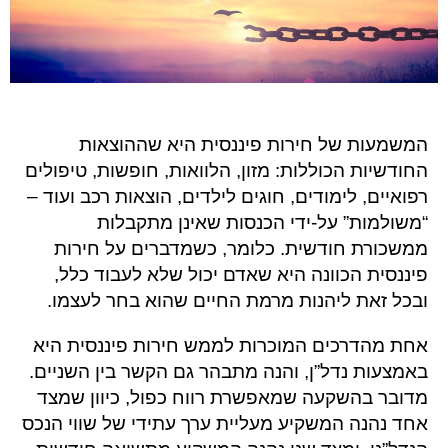
המשמעות של חירות פיננסית היא שההוצאות
החודשיות הכוללות: מזון, הלוואות, חופשות, טיפולים
רפואיים, לימודים, חוגים לילדים, הוצאות רכב ועוד –
“משולמות” על-ידי הכנסות שאינן מתקבלות
ממשכורת חודשית. כלומר, כשמדברים על חירות
פיננסית הכוונה היא שאדם יכול שלא לעבוד כלל,
ובכל זאת ליהנות מרמת החיים שהוא בחר לעצמו.
אחת מהדרכים המוכרות לממש חירות פיננסית היא
באמצעות נדל”ן, והנה מתבהר גם הקשר בין השניים.
מדובר בהשקעה שמאפשרת רווח כפול, כיוון שמצד
אחד נהנה המשקיע מעליית ערך עתידי של שווי הנכס