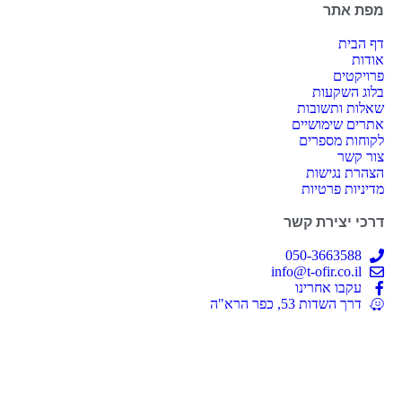
מפת אתר
דף הבית
אודות
פרויקטים
בלוג השקעות
שאלות ותשובות
אתרים שימושיים
לקוחות מספרים
צור קשר
הצהרת נגישות
מדיניות פרטיות
דרכי יצירת קשר
050-3663588
info@t-ofir.co.il
עקבו אחרינו
דרך השדות 53, כפר הרא"ה