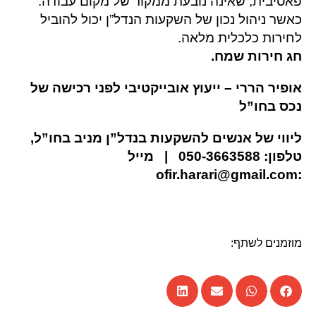
פאסיבית, שאינה נובעת ממקור של מקום עבודה.
כאשר ניהול נכון של השקעות הנדל”ן יכול להוביל
לחירות כלכלית מלאה.
חג חירות שמח.
אופיר הררי – ייעוץ אובייקטיבי לפני רכישה של
נכס בחו”ל
ליווי של אנשים להשקעות בנדל”ן מניב בחו”ל,
טלפון:
050-3663588 |
מייל
ofir.harari@gmail.com
:
מוזמנים לשתף: