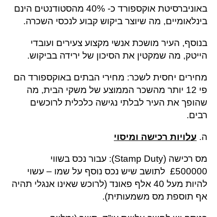
באוניברסיטת אוקספורד כ- 40% מהסטודנטים הינם
בינלאומיים, מה שיוצר ביקוש קבוע לנכסי השכרה.
בנוסף, העיר מושכת אנשי מקצוע צעירים ועובדי
הייטק, מה שמקטין את הסיכון של ירידה בביקוש.
מחירים יחסית לשכר: מחירי הבתים באוקספורד הם
פי 12 יותר מהשכר הממוצע של משקי הבית, מה
שהופך את העיר לבלתי נגישה כלכלית לרוכשים
רבים.
ה.
עלויות רכישה ומיסוי
מס רכישה (Stamp Duty): עבור נכס בשווי
£500000 לתושב שיש נכס נוסף על שמו – עשוי
להיות מעל 40 אלף פאונד (לרוכש שאינו אנגלי תהיה
אף תוספת מס משמעותית).