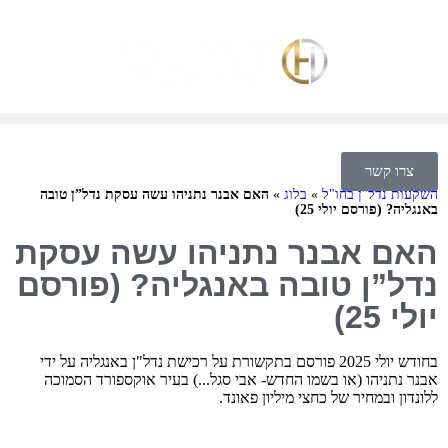
צרו קשר
השקעות נדל"ן בחו"ל
»
בלוג
»
האם אבנר נתניהו עשה עסקת נדל”ן טובה
באנגליה? (פורסם יולי 25)
האם אבנר נתניהו עשה עסקת
נדל”ן טובה באנגליה? (פורסם
יולי 25)
בחודש יולי 2025 פורסם בתקשורת על רכישת נדל"ן באנגליה על ידי
אבנר נתניהו (או בשמו החדש- אבי סגל...) בעיר אוקספורד הסמוכה
ללונדון ובמחיר של כחצי מיליון פאונד.