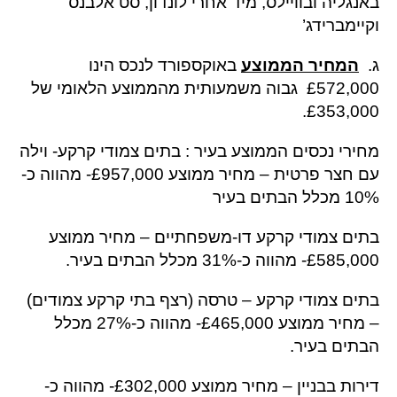
באנגליה ובוויילס, מיד אחרי לונדון, סט אלבנס
וקיימברידג’
ג.
המחיר הממוצע
באוקספורד לנכס הינו
£572,000 גבוה משמעותית מהממוצע הלאומי של
£353,000.
מחירי נכסים הממוצע בעיר : בתים צמודי קרקע- וילה
עם חצר פרטית – מחיר ממוצע £957,000- מהווה כ-
10% מכלל הבתים בעיר
בתים צמודי קרקע דו-משפחתיים – מחיר ממוצע
£585,000- מהווה כ-31% מכלל הבתים בעיר.
בתים צמודי קרקע – טרסה (רצף בתי קרקע צמודים)
– מחיר ממוצע £465,000- מהווה כ-27% מכלל
הבתים בעיר.
דירות בבניין – מחיר ממוצע £302,000- מהווה כ-