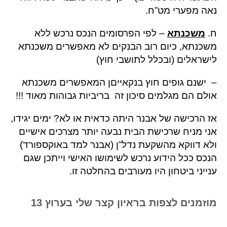
נאה מפערי מט”ח.
ח.
משכנתא
– לפי הפרסומים הנכס נרכש ללא
משכנתא, כיום רוב הבנקים לא מאפשרים משכנתא
לישראלים (ובכלל לתושבי חוץ)
– ישנם גופים חוץ בנקאייםן המאפשרים משכנתא
אולם הם מגלמים סיכון זה בריביות גבוהות מאוד !!!
אז הרכישה של אבנר היתה כדאית או לא? ימים יגידו,
אני מניח שרכישת הבית נבעה יותר מצרכים אישיים
ולא דווקא מהשקעת נדל”ן (אבנר למד באוקספורד)
הנכס ככל הידוע נרכש לשימושו האישי וייתכן שגם
ענייני ביטחון היו מעורבים בהחלטה זו.
מוזמנים לצפות בראיון קצר שלי בערוץ 13