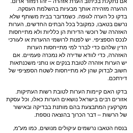
אם נתקלת בכיתוב הערת אזהרה – זהו רמזור אדום.
ההערה מזהירה אותך מבעיות בהשלמת העסקה.
בדקו כל הערה לגופה. כשמדובר בבית משותף שלא
נרשם בטאבו, כמקובל בכל הבתים החדשים, הערות
האזהרה של רוכשי הדירות הן כלליות ולא מתייחסות
לנכס הספציפי. יש לפנות לרושמי ההערות או לעורכי
הדין שלהם כדי לברר למי מתייחסות הערות
האזהרה, כדי לוודא שדירה לא נמכרה פעמיים. אם
יש הערות אזהרה לטובת בנקים או נותני משכנתאות
חשוב לבדוק שהן לא מתייחסות לשטח הספציפי של
דירתכם.
בדקו האם קיימות הערות לטובת רשות העתיקות.
אזורים רבים בישראל נושאים הערות כאלו, וכל עסקת
מקרקעין המתבצעת בהם מותנת בבדיקה ובאישור
של הרשות – דבר הכרוך בהוצאה נוספת.
בנסח הטאבו נרשמים עיקולים מנושים, כמו מע”מ,