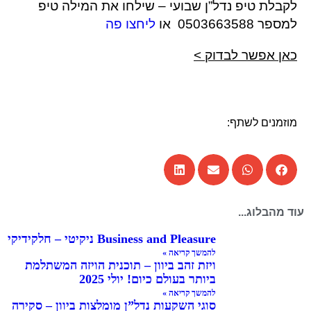
לקבלת טיפ נדל”ן שבועי – שילחו את המילה טיפ
למספר 0503663588 או
ליחצו פה
כאן אפשר לבדוק >
מוזמנים לשתף:
עוד מהבלוג...
Business and Pleasure ניקיטי – חלקידיקי
להמשך קריאה »
ויזת זהב ביוון – תוכנית הויזה המשתלמת
ביותר בעולם כיום! יולי 2025
להמשך קריאה »
סוגי השקעות נדל”ן מומלצות ביוון – סקירה