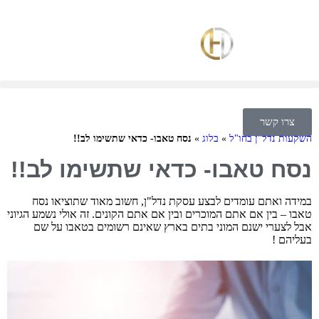
צרו קשר
השקעות נדל"ן בחו"ל
»
בלוג
»
נסח טאבו- כדאי שתשימו לב!!
נסח טאבו- כדאי שתשימו לב!!
במידה ואתם עומדים לבצע עסקת נדל"ן, חשוב מאוד שתוציאו נסח
טאבו – בין אם אתם המוכרים ובין אם אתם הקונים. זה אולי נשמע הגיוני
אבל לצערי ישנם המוני בתים בארץ שאינם רשומים בטאבו על שם
בעליהם !