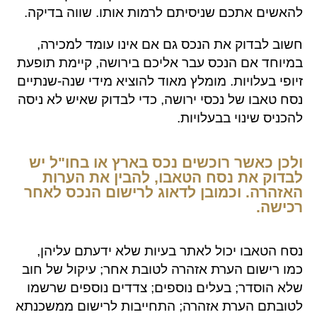
להאשים אתכם שניסיתם לרמות אותו. שווה בדיקה.
חשוב לבדוק את הנכס גם אם אינו עומד למכירה,
במיוחד אם הנכס עבר אליכם בירושה, קיימת תופעת
זיופי בעלויות. מומלץ מאוד להוציא מידי שנה-שנתיים
נסח טאבו של נכסי ירושה, כדי לבדוק שאיש לא ניסה
להכניס שינוי בבעלויות.
ולכן כאשר רוכשים נכס בארץ או בחו"ל יש
לבדוק את נסח הטאבו, להבין את הערות
האזהרה. וכמובן לדאוג לרישום הנכס לאחר
רכישה.
נסח הטאבו יכול לאתר בעיות שלא ידעתם עליהן,
כמו רישום הערת אזהרה לטובת אחר; עיקול של חוב
שלא הוסדר; בעלים נוספים; צדדים נוספים שרשמו
לטובתם הערת אזהרה; התחייבות לרישום ממשכנתא