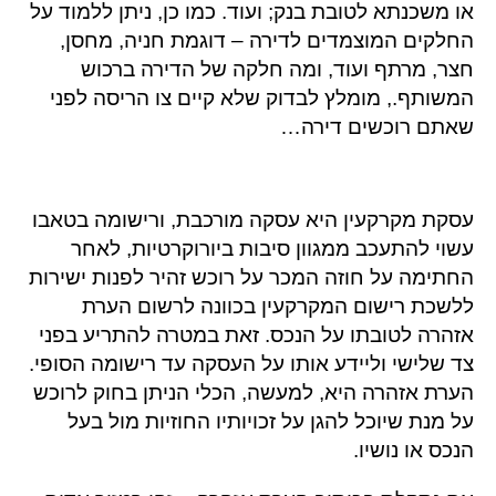
או משכנתא לטובת בנק; ועוד. כמו כן, ניתן ללמוד על
החלקים המוצמדים לדירה – דוגמת חניה, מחסן,
חצר, מרתף ועוד, ומה חלקה של הדירה ברכוש
המשותף., מומלץ לבדוק שלא קיים צו הריסה לפני
שאתם רוכשים דירה…
עסקת מקרקעין היא עסקה מורכבת, ורישומה בטאבו
עשוי להתעכב ממגוון סיבות ביורוקרטיות, לאחר
החתימה על חוזה המכר על רוכש זהיר לפנות ישירות
ללשכת רישום המקרקעין בכוונה לרשום הערת
אזהרה לטובתו על הנכס. זאת במטרה להתריע בפני
צד שלישי וליידע אותו על העסקה עד רישומה הסופי.
הערת אזהרה היא, למעשה, הכלי הניתן בחוק לרוכש
על מנת שיוכל להגן על זכויותיו החוזיות מול בעל
הנכס או נושיו.